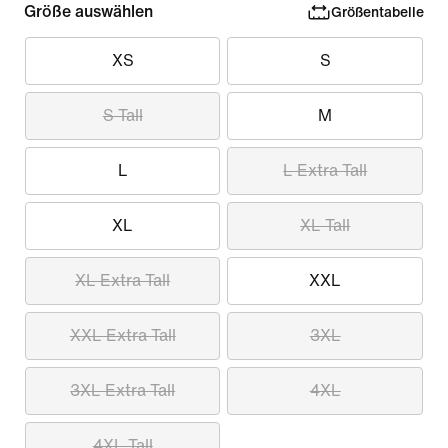
Größe auswählen
Größentabelle
XS
S
S Tall
M
L
L Extra Tall
XL
XL Tall
XL Extra Tall
XXL
XXL Extra Tall
3XL
3XL Extra Tall
4XL
4XL Tall