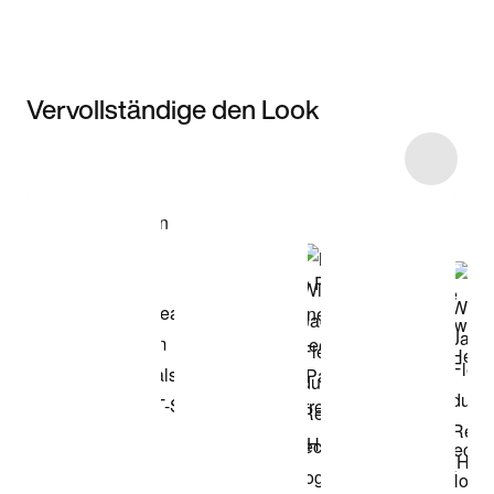
Vervollständige den Look
Item 3 of 30
Modell anzeigen