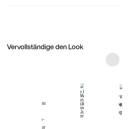
Vervollständige den Look
Item 3 of 24