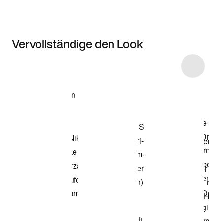
Vervollständige den Look
Item 3 of 35
Modell anzeigen