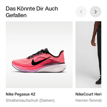
Das Könnte Dir Auch
Gefallen
Nike Pegasus 42
NikeCourt Herita
Straßenlaufschuh (Damen)
Herren-Tennisho