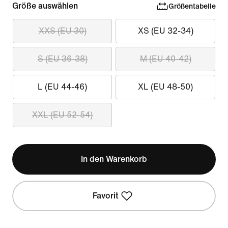
Größe auswählen
Größentabelle
XXS (EU 30)
XS (EU 32-34)
S (EU 36-38)
M (EU 40-42)
L (EU 44-46)
XL (EU 48-50)
XXL (EU 52-54)
In den Warenkorb
Favorit