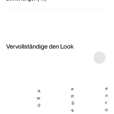
Vervollständige den Look
Item 3 of 9