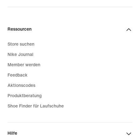
CHF 75.00
Ressourcen
Store suchen
Nike Journal
Member werden
Feedback
Aktionscodes
Produktberatung
Shoe Finder für Laufschuhe
Hilfe