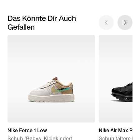
Das Könnte Dir Auch
Gefallen
Nike Force 1 Low
Nike Air Max Plus
Schuh (Babys, Kleinkinder)
Schuh (ältere Kin