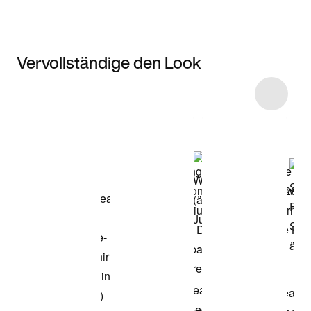
Vervollständige den Look
Item 3 of 27