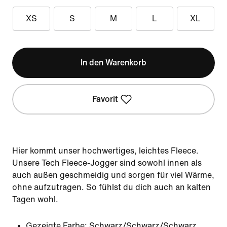
XS
S
M
L
XL
In den Warenkorb
Favorit
Hier kommt unser hochwertiges, leichtes Fleece.
Unsere Tech Fleece-Jogger sind sowohl innen als
auch außen geschmeidig und sorgen für viel Wärme,
ohne aufzutragen. So fühlst du dich auch an kalten
Tagen wohl.
Gezeigte Farbe:
Schwarz/Schwarz/Schwarz