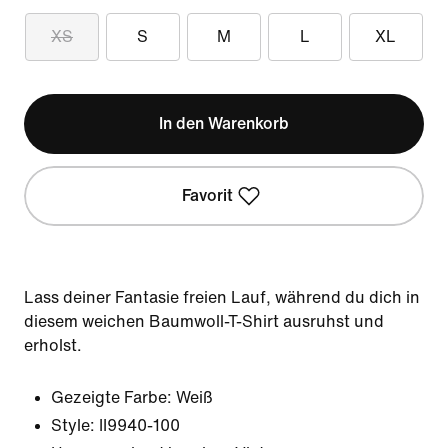
XS
S
M
L
XL
In den Warenkorb
Favorit
Lass deiner Fantasie freien Lauf, während du dich in
diesem weichen Baumwoll-T-Shirt ausruhst und
erholst.
Gezeigte Farbe:
Weiß
Style:
II9940-100