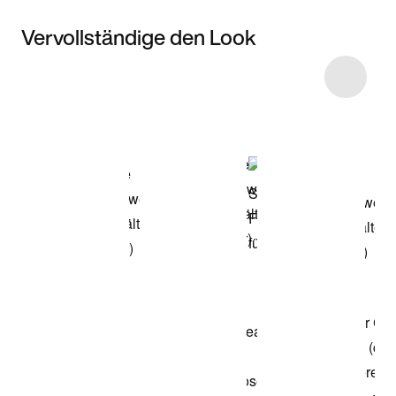
Vervollständige den Look
Item 3 of 9