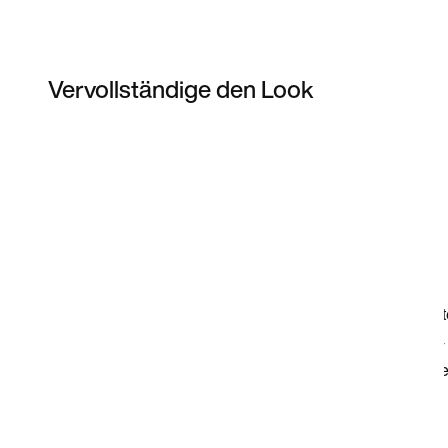
Vervollständige den Look
Item 3 of 4