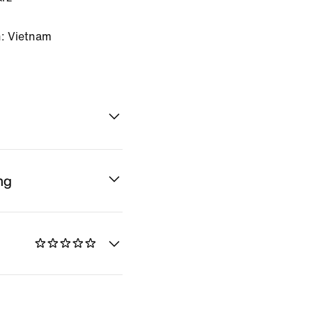
: Vietnam
ng