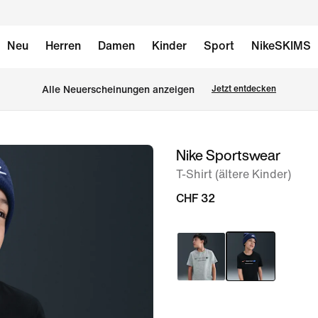
Neu
Herren
Damen
Kinder
Sport
NikeSKIMS
Alle Neuerscheinungen anzeigen
Jetzt entdecken
Nike Sportswear
Bild 1
von
T-Shirt (ältere Kinder)
5
CHF 32