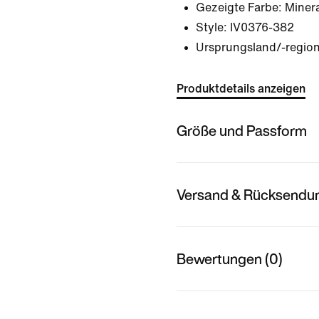
Gezeigte Farbe:
Minera
Style:
IV0376-382
Ursprungsland/-regio
Produktdetails anzeigen
Größe und Passform
Versand & Rücksendu
Bewertungen (0)