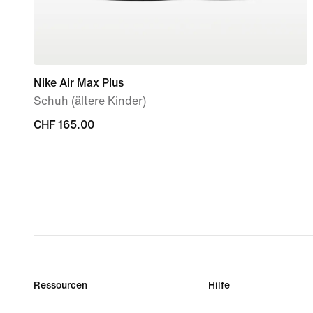
Nike Air Max Plus
Schuh (ältere Kinder)
CHF 165.00
CHF 165.00
Ressourcen
Hilfe