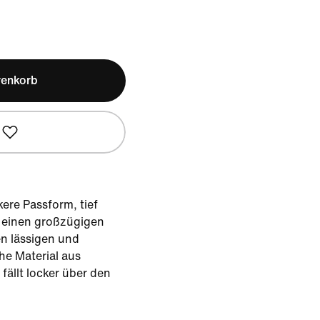
renkorb
kere Passform, tief
 einen großzügigen
en lässigen und
e Material aus
fällt locker über den