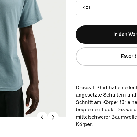
XXL
In den Wa
Favorit
Dieses T-Shirt hat eine loc
angesetzte Schultern und
Schnitt am Körper für ein
bequemen Look. Das weich
mittelschwerer Baumwolle 
Körper.