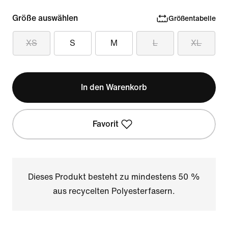
Größe auswählen
Größentabelle
XS
S
M
L
XL
In den Warenkorb
Favorit
Dieses Produkt besteht zu mindestens 50 %
aus recycelten Polyesterfasern.