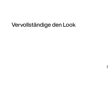
Vervollständige den Look
Item 3 of 49