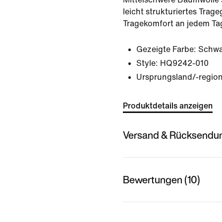
leicht strukturiertes Trag
Tragekomfort an jedem Ta
Gezeigte Farbe:
Schwa
Style:
HQ9242-010
Ursprungsland/-region
Produktdetails anzeigen
Versand & Rücksendu
Bewertungen (10)