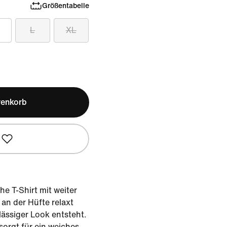
Größentabelle
L
XL
renkorb
he T-Shirt mit weiter
an der Hüfte relaxt
lässiger Look entsteht.
orgt für ein weiches,