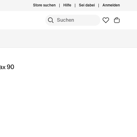
Store suchen
Hilfe
Sei dabei
Anmelden
ax 90