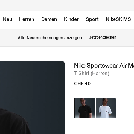
Neu
Herren
Damen
Kinder
Sport
NikeSKIMS
Alle Neuerscheinungen anzeigen
Jetzt entdecken
Nike Sportswear Air M
Bild 1
von
T-Shirt (Herren)
6
CHF 40