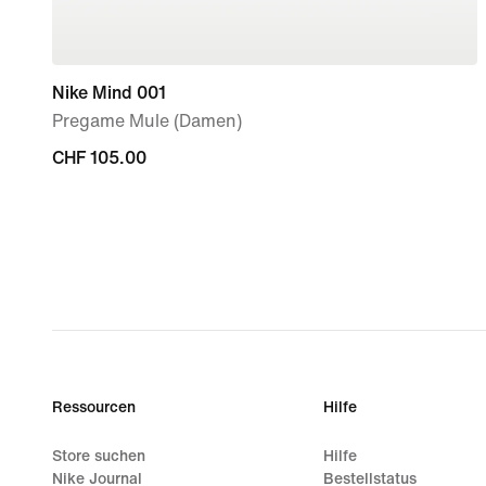
Nike Mind 001
Pregame Mule (Damen)
CHF 105.00
CHF 105.00
Ressourcen
Hilfe
Store suchen
Hilfe
Nike Journal
Bestellstatus