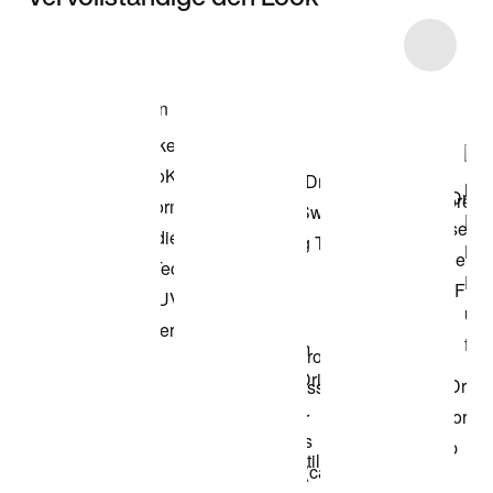
Item 3 of 43
Modell anzeigen