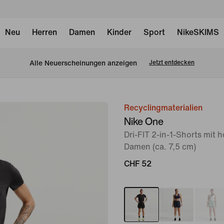
Neu
Herren
Damen
Kinder
Sport
NikeSKIMS
Alle Neuerscheinungen anzeigen
Jetzt entdecken
Recyclingmaterialien
Bild 1
Nike One
von
Dri-FIT 2-in-1-Shorts mit 
7
Damen (ca. 7,5 cm)
CHF 52