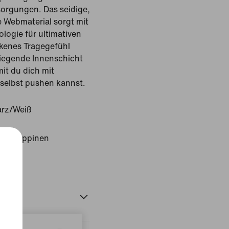
orgungen. Das seidige,
 Webmaterial sorgt mit
logie für ultimativen
ckenes Tragegefühl
liegende Innenschicht
it du dich mit
selbst pushen kannst.
rz/Weiß
: Philippinen