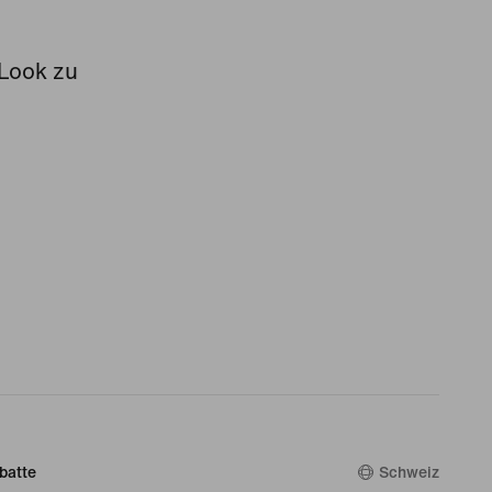
 Look zu
batte
Schweiz