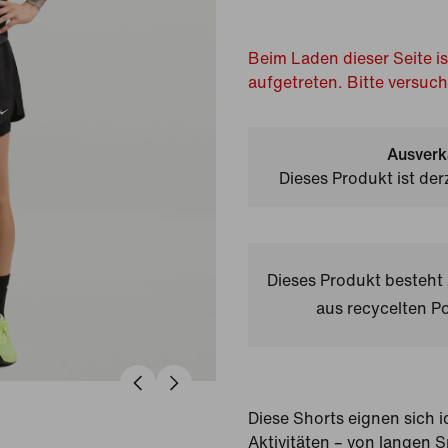
Beim Laden dieser Seite is
aufgetreten. Bitte versuc
Ausverk
Dieses Produkt ist der
Dieses Produkt besteh
aus recycelten Po
Diese Shorts eignen sich i
Aktivitäten – von langen 