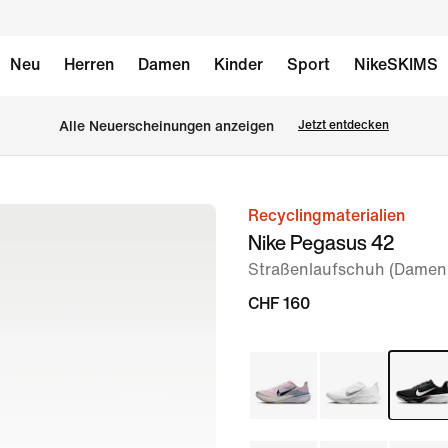
Neu
Herren
Damen
Kinder
Sport
NikeSKIMS
Alle Neuerscheinungen anzeigen
Jetzt entdecken
Recyclingmaterialien
Bild 1
Nike Pegasus 42
von
Straßenlaufschuh (Damen
8
CHF 160