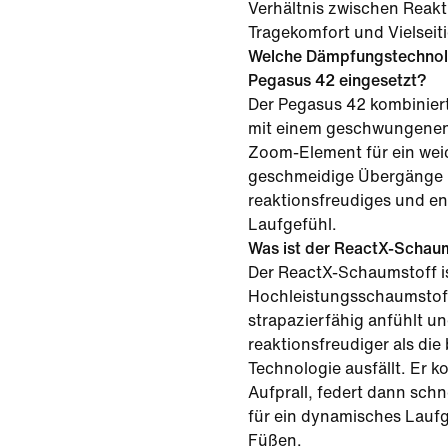
Verhältnis zwischen Reakt
Tragekomfort und Vielseiti
Welche Dämpfungstechnol
Pegasus 42 eingesetzt?
Der Pegasus 42 kombinier
mit einem geschwungenen
Zoom-Element für ein wei
geschmeidige Übergänge 
reaktionsfreudiges und e
Laufgefühl.
Was ist der ReactX-Schau
Der ReactX-Schaumstoff is
Hochleistungsschaumstoff
strapazierfähig anfühlt u
reaktionsfreudiger als die
Technologie ausfällt. Er k
Aufprall, federt dann schn
für ein dynamisches Laufg
Füßen.