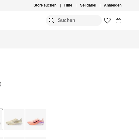
Store suchen
Hilfe
Sei dabei
Anmelden
)