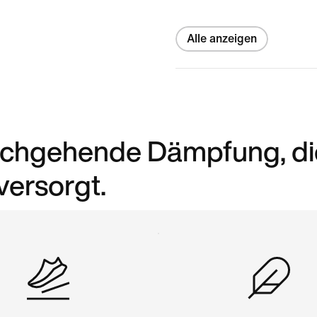
Alle anzeigen
urchgehende Dämpfung, di
versorgt.