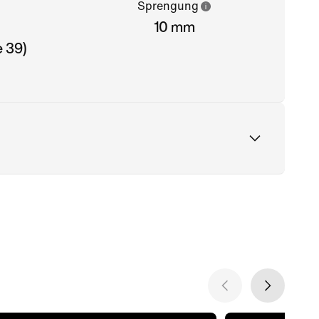
Sprengung
10 mm
 39)