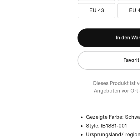
EU 43
EU 
In den Wa
Favorit
Dieses Produkt ist 
Angeboten vor Ort
Gezeigte Farbe:
Schwa
Style:
IB1881-001
Ursprungsland/-region