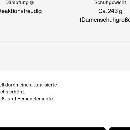
Dämpfung
Schuhgewicht
Reaktionsfreudig
Ca. 243 g
(Damenschuhgröße
 durch eine aktualisierte
ichs erhöht.
uß- und Fersenelemente