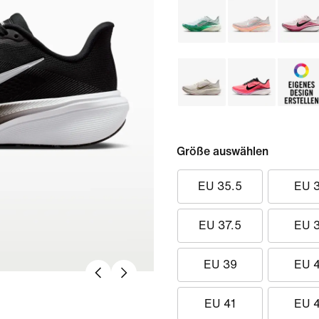
Größe auswählen
EU 35.5
EU 
EU 37.5
EU 
EU 39
EU 
EU 41
EU 