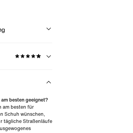
ng
2 am besten geeignet?
h am besten für
nen Schuh wünschen,
ür tägliche Straßenläufe
 ausgewogenes