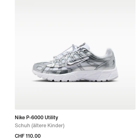
Nike P-6000 Utility
Schuh (ältere Kinder)
CHF 110.00
CHF 110.00