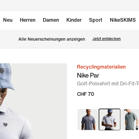
Neu
Herren
Damen
Kinder
Sport
NikeSKIMS
Alle Neuerscheinungen anzeigen
Jetzt entdecken
Recyclingmaterialien
Bild 1
Nike Par
von
Golf-Poloshirt mit Dri-Fit
6
CHF 70