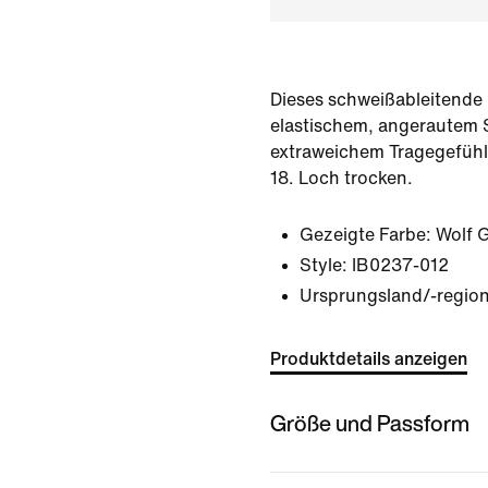
Dieses schweißableitende 
elastischem, angerautem S
extraweichem Tragegefühl 
18. Loch trocken.
Gezeigte Farbe:
Wolf 
Style:
IB0237-012
Ursprungsland/-region
Produktdetails anzeigen
Größe und Passform