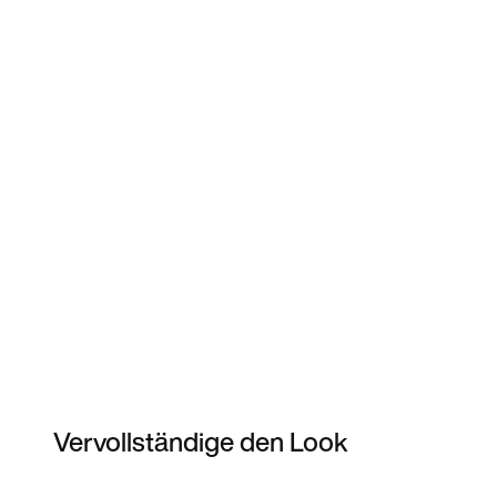
Vervollständige den Look
Item 3 of 4