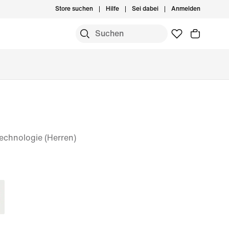
Store suchen
Hilfe
Sei dabei
Anmelden
-Technologie (Herren)