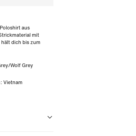
Poloshirt aus
trickmaterial mit
hält dich bis zum
Grey/Wolf Grey
: Vietnam