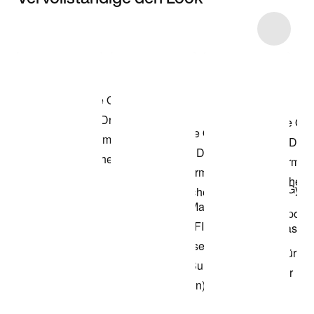
Item 3 of 45