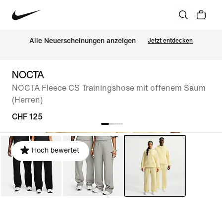
Alle Neuerscheinungen anzeigen
Jetzt entdecken
NOCTA
NOCTA Fleece CS Trainingshose mit offenem Saum
(Herren)
CHF 125
Hoch bewertet