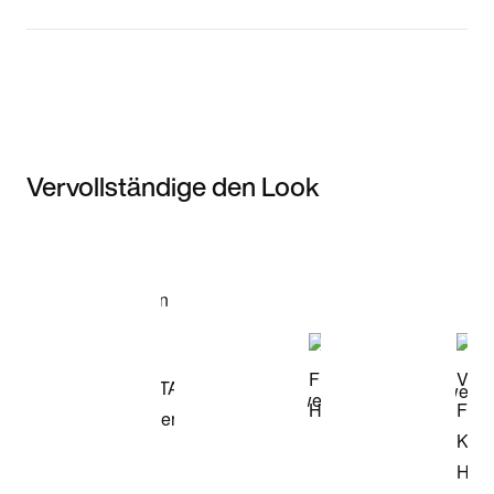
Vervollständige den Look
Item 3 of 3
Modell anzeigen