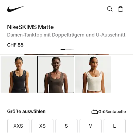
NikeSKIMS Matte
Damen-Tanktop mit Doppelträgern und U-Ausschnitt
CHF 85
Größe auswählen
Größentabelle
XXS
XS
S
M
L