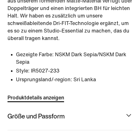
aus unserem formenden Matte-Material verfügt über
Doppelträger und einen integrierten BH für leichten
Halt. Wir haben es zusätzlich um unsere
schweißableitende Dri-FIT-Technologie ergänzt, um
es so zu einem Studio-Essential zu machen, das du
überall tragen kannst.
Gezeigte Farbe:
NSKM Dark Sepia/NSKM Dark
Sepia
Style:
IR5027-233
Ursprungsland/-region: Sri Lanka
Produktdetails anzeigen
Größe und Passform