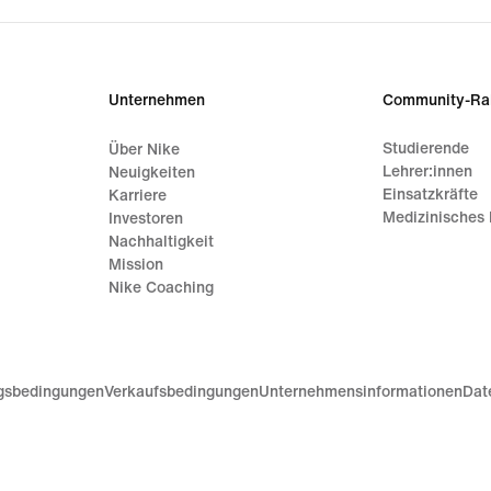
Unternehmen
Community-Ra
Studierende
Über Nike
Lehrer:innen
Neuigkeiten
Einsatzkräfte
Karriere
Medizinisches 
Investoren
Nachhaltigkeit
Mission
Nike Coaching
gsbedingungen
Verkaufsbedingungen
Unternehmensinformationen
Dat