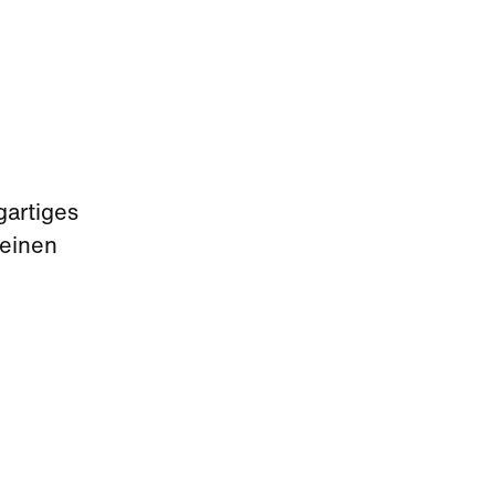
artiges
 einen