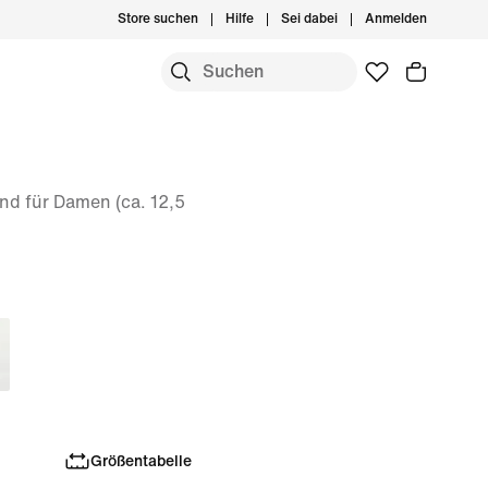
Store suchen
Hilfe
Sei dabei
Anmelden
nd für Damen (ca. 12,5
Größentabelle