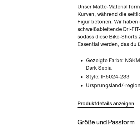
Unser Matte-Material form
Kurven, während die seitl
Figur betonen. Wir haben 
schweißableitende Dri-FIT
sodass diese Bike-Shorts 
Essential werden, das du ü
Gezeigte Farbe:
NSKM 
Dark Sepia
Style:
IR5024-233
Ursprungsland/-region
Produktdetails anzeigen
Größe und Passform