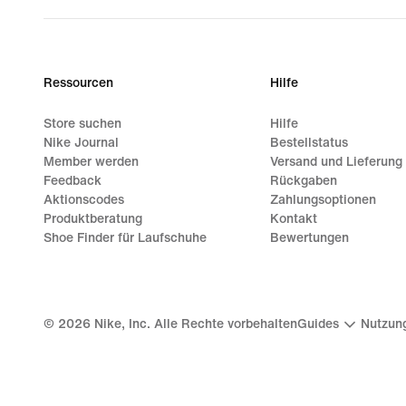
Ressourcen
Hilfe
Store suchen
Hilfe
Nike Journal
Bestellstatus
Member werden
Versand und Lieferung
Feedback
Rückgaben
Aktionscodes
Zahlungsoptionen
Produktberatung
Kontakt
Shoe Finder für Laufschuhe
Bewertungen
©
2026
Nike, Inc. Alle Rechte vorbehalten
Guides
Nutzun