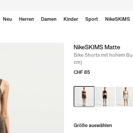
Neu
Herren
Damen
Kinder
Sport
NikeSKIMS
NikeSKIMS Matte
Bild 1
von
Bike Shorts mit hohem Bu
cm)
8
CHF 85
Größe auswählen