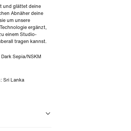
t und glättet deine
ichen Abnäher deine
sie um unsere
-Technologie ergänzt,
zu einem Studio-
berall tragen kannst.
Dark Sepia/NSKM
: Sri Lanka