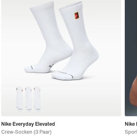
Nike Everyday Elevated
Nike 
Crew-Socken (3 Paar)
Sport