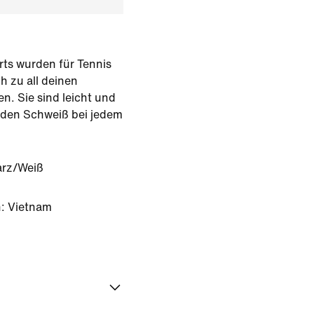
rts wurden für Tennis
h zu all deinen
n. Sie sind leicht und
n den Schweiß bei jedem
rz/Weiß
: Vietnam