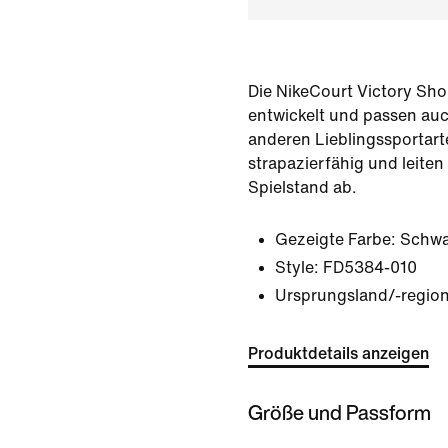
Die NikeCourt Victory Sho
entwickelt und passen auc
anderen Lieblingssportarte
strapazierfähig und leite
Spielstand ab.
Gezeigte Farbe:
Schwa
Style:
FD5384-010
Ursprungsland/-region
Produktdetails anzeigen
Größe und Passform