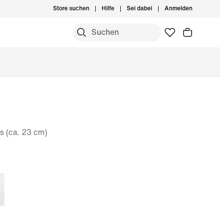
Store suchen
Hilfe
Sei dabei
Anmelden
s (ca. 23 cm)