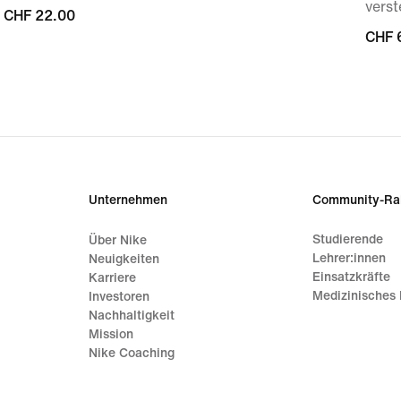
verst
CHF 22.00
CHF 22.00
CHF 
CHF 
Unternehmen
Community-Ra
Studierende
Über Nike
Lehrer:innen
Neuigkeiten
Einsatzkräfte
Karriere
Medizinisches 
Investoren
Nachhaltigkeit
Mission
Nike Coaching