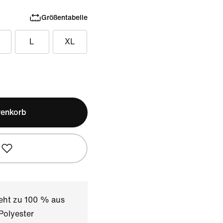
Größentabelle
L
XL
renkorb
teht zu 100 % aus
Polyester