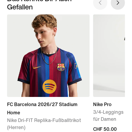
Gefallen
FC Barcelona 2026/27 Stadium
Nike Pro
3/4-Leggings mi
Home
für Damen
Nike Dri-FIT Replika-Fußballtrikot
(Herren)
CHF 50.00
CHF 50.00