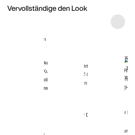
Vervollständige den Look
Item 3 of 11
Modell anzeigen