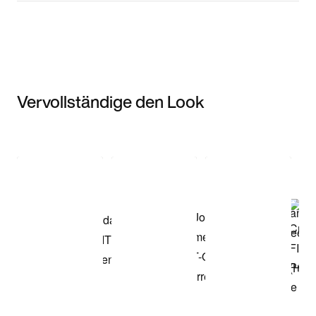
Vervollständige den Look
Item 3 of 3