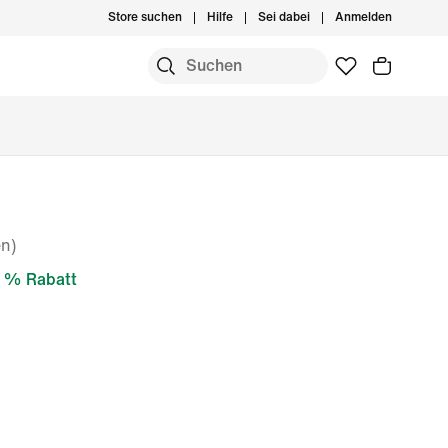
Store suchen
Hilfe
Sei dabei
Anmelden
n)
 % Rabatt