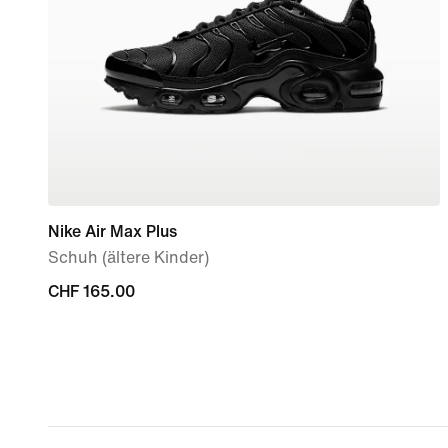
Nike Air Max Plus
Schuh (ältere Kinder)
CHF 165.00
CHF 165.00