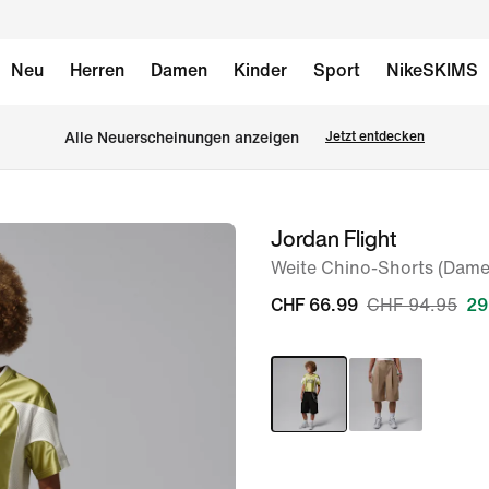
Neu
Herren
Damen
Kinder
Sport
NikeSKIMS
Alle Neuerscheinungen anzeigen
Jetzt entdecken
Jordan Flight
Bild 1
von
Weite Chino-Shorts (Dame
6
CHF 66.99
CHF 94.95
29