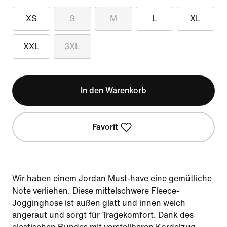
XS
S
M
L
XL
XXL
3XL
In den Warenkorb
Favorit
Wir haben einem Jordan Must-have eine gemütliche
Note verliehen. Diese mittelschwere Fleece-
Jogginghose ist außen glatt und innen weich
angeraut und sorgt für Tragekomfort. Dank des