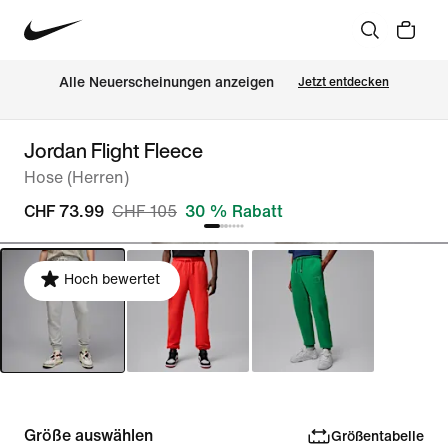
Alle Neuerscheinungen anzeigen
Jetzt entdecken
Jordan Flight Fleece
Hose (Herren)
CHF 73.99
CHF 105
30 % Rabatt
Hoch bewertet
Größe auswählen
Größentabelle