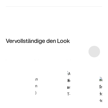
Vervollständige den Look
Item 3 of 9