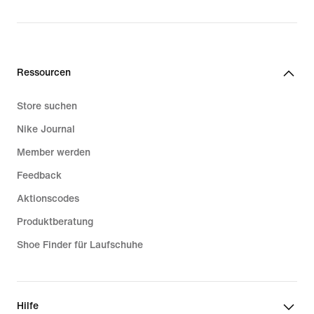
price
CHF 125.00
Ressourcen
Store suchen
Nike Journal
Member werden
Feedback
Aktionscodes
Produktberatung
Shoe Finder für Laufschuhe
Hilfe