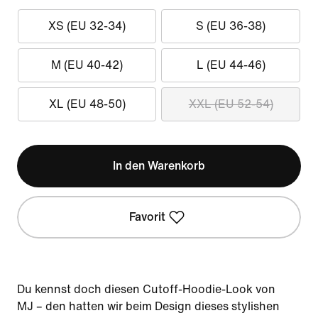
XS (EU 32-34)
S (EU 36-38)
M (EU 40-42)
L (EU 44-46)
XL (EU 48-50)
XXL (EU 52-54)
In den Warenkorb
Favorit
Du kennst doch diesen Cutoff-Hoodie-Look von
MJ – den hatten wir beim Design dieses stylishen