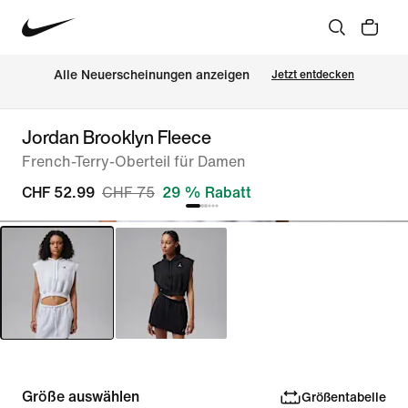
Alle Neuerscheinungen anzeigen
Jetzt entdecken
Jordan Brooklyn Fleece
French-Terry-Oberteil für Damen
CHF 52.99
CHF 75
29 % Rabatt
Größe auswählen
Größentabelle