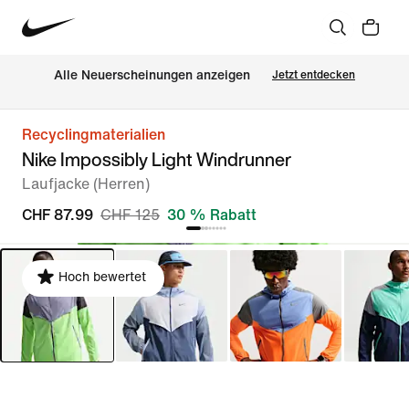
Alle Neuerscheinungen anzeigen
Jetzt entdecken
Recyclingmaterialien
Nike Impossibly Light Windrunner
Laufjacke (Herren)
CHF 87.99
CHF 125
30 % Rabatt
Hoch bewertet