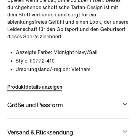
Spielen warm bleibst, ohne zu überhitzen. Dieses
durchgehende schottische Tartan-Design ist mit
dem Stoff verbunden und sorgt für ein
ablenkungsfreies Gefühl und einen Look, der unsere
Leidenschaft für den Golfsport und den Geburtsort
dieses Sports zelebriert.
Gezeigte Farbe:
Midnight Navy/Sail
Style:
II0772-410
Ursprungsland/-region: Vietnam
Produktdetails anzeigen
Größe und Passform
Versand & Rücksendung