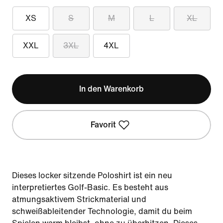
XS
S
M
L
XL
XXL
3XL
4XL
In den Warenkorb
Favorit
Dieses locker sitzende Poloshirt ist ein neu
interpretiertes Golf-Basic. Es besteht aus
atmungsaktivem Strickmaterial und
schweißableitender Technologie, damit du beim