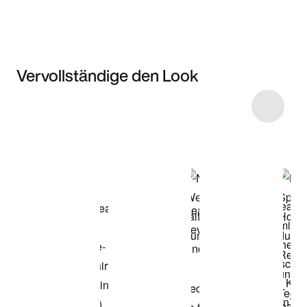
Vervollständige den Look
Item 3 of 7