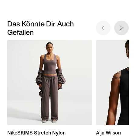
Das Könnte Dir Auch
Gefallen
NikeSKIMS Stretch Nylon
A'ja Wilson