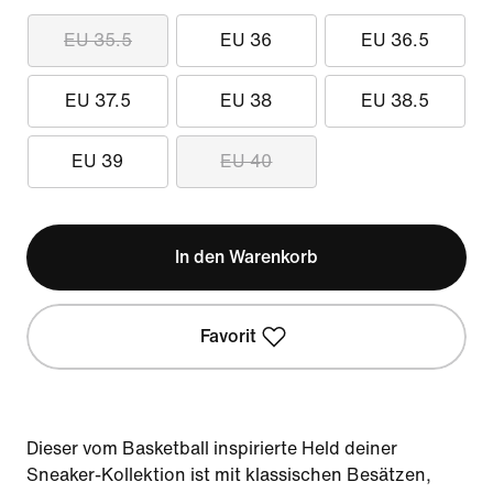
EU 35.5
EU 36
EU 36.5
EU 37.5
EU 38
EU 38.5
EU 39
EU 40
In den Warenkorb
Favorit
Dieser vom Basketball inspirierte Held deiner
Sneaker-Kollektion ist mit klassischen Besätzen,