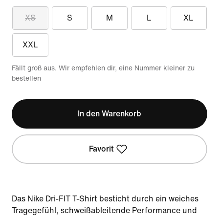
XS
S
M
L
XL
XXL
Fällt groß aus. Wir empfehlen dir, eine Nummer kleiner zu
bestellen
In den Warenkorb
Favorit
Das Nike Dri-FIT T-Shirt besticht durch ein weiches
Tragegefühl, schweißableitende Performance und