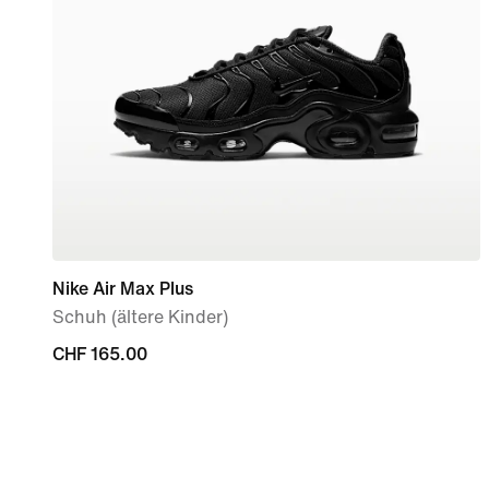
Nike Air Max Plus
Schuh (ältere Kinder)
CHF 165.00
CHF 165.00