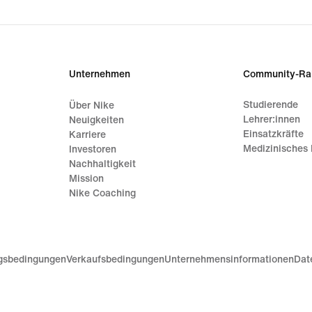
Unternehmen
Community-Ra
Studierende
Über Nike
Lehrer:innen
Neuigkeiten
Einsatzkräfte
Karriere
Medizinisches 
Investoren
Nachhaltigkeit
Mission
Nike Coaching
gsbedingungen
Verkaufsbedingungen
Unternehmensinformationen
Dat