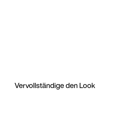
Vervollständige den Look
Item 3 of 19