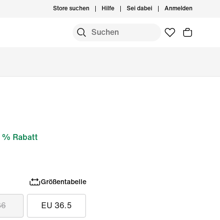
Store suchen
Hilfe
Sei dabei
Anmelden
 % Rabatt
Größentabelle
36
EU 36.5