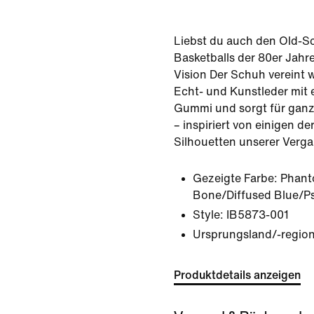
Liebst du auch den Old-S
Basketballs der 80er Jah
Vision Der Schuh vereint 
Echt- und Kunstleder mit 
Gummi und sorgt für ganz
– inspiriert von einigen de
Silhouetten unserer Verga
Gezeigte Farbe:
Phant
Bone/Diffused Blue/P
Style:
IB5873-001
Ursprungsland/-region
Produktdetails anzeigen