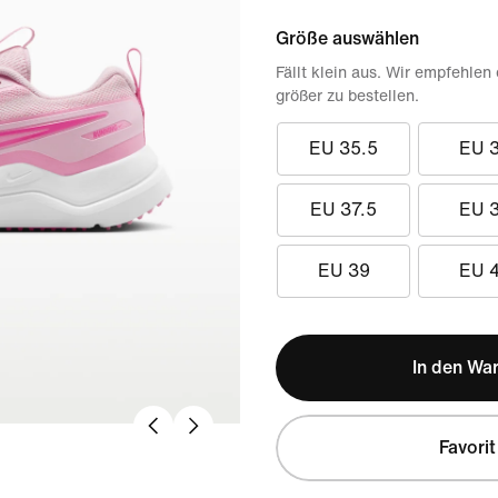
Größe auswählen
Fällt klein aus. Wir empfehlen
größer zu bestellen.
EU 35.5
EU 
EU 37.5
EU 
EU 39
EU 
In den Wa
Favorit