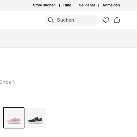
Store suchen
Hilfe
Sei dabei
Anmelden
Kinder)