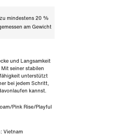
t zu mindestens 20 %
l gemessen am Gewicht
recke und Langsamkeit
 Mit seiner stabilen
ähigkeit unterstützt
er bei jedem Schritt,
davonlaufen kannst.
oam/Pink Rise/Playful
: Vietnam