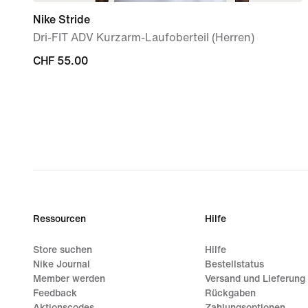
Nike Stride
Dri-FIT ADV Kurzarm-Laufoberteil (Herren)
CHF 55.00
CHF 55.00
Ressourcen
Hilfe
Store suchen
Hilfe
Nike Journal
Bestellstatus
Member werden
Versand und Lieferung
Feedback
Rückgaben
Aktionscodes
Zahlungsoptionen