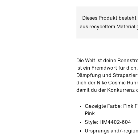
Dieses Produkt besteh
aus recyceltem Materia
Die Welt ist deine Rennst
ist ein Fremdwort für dich.
Dämpfung und Strapazierf
dich der Nike Cosmic Runn
damit du der Konkurrenz 
Gezeigte Farbe:
Pink F
Pink
Style:
HM4402-604
Ursprungsland/-region