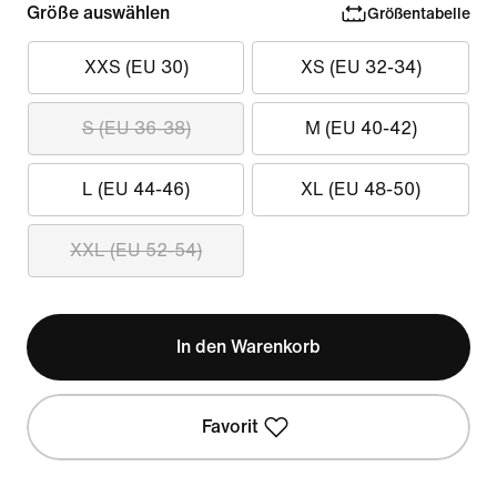
Größe auswählen
Größentabelle
XXS (EU 30)
XS (EU 32-34)
S (EU 36-38)
M (EU 40-42)
L (EU 44-46)
XL (EU 48-50)
XXL (EU 52-54)
In den Warenkorb
Favorit