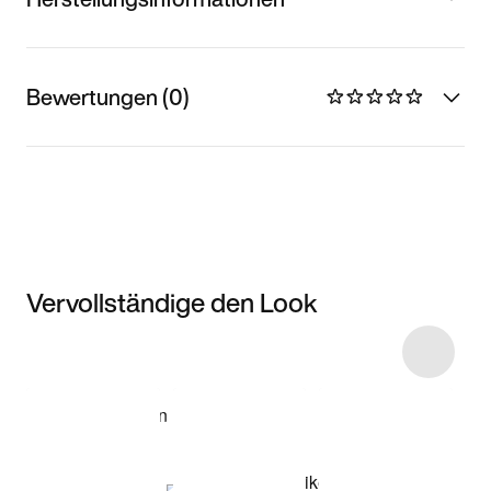
Bewertungen (0)
Vervollständige den Look
Item 3 of 5
Modell anzeigen