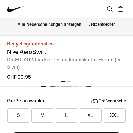
Alle Neuerscheinungen anzeigen
Jetzt entdecken
Recyclingmaterialien
Nike AeroSwift
Dri-FIT-ADV-Laufshorts mit Innenslip für Herren (ca.
5 cm)
CHF 99.95
Größe auswählen
Größentabelle
S
M
L
XL
XXL