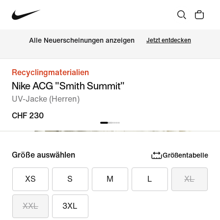
Alle Neuerscheinungen anzeigen
Jetzt entdecken
Recyclingmaterialien
Nike ACG "Smith Summit"
UV-Jacke (Herren)
CHF 230
Größe auswählen
Größentabelle
XS
S
M
L
XL
XXL
3XL