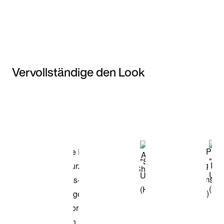
Vervollständige den Look
Item 3 of 3