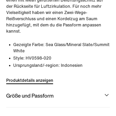
einen mit Mesh gefütterten Belüftungsschlitz auf
der Rückseite für Luftzirkulation. Für noch mehr
Vielseitigkeit haben wir einen Zwei-Wege-
Reißverschluss und einen Kordelzug am Saum
hinzugefügt, mit dem du die Passform anpassen
kannst.
Gezeigte Farbe:
Sea Glass/Mineral Slate/Summit
White
Style:
HV0598-020
Ursprungsland/-region: Indonesien
Produktdetails anzeigen
Größe und Passform