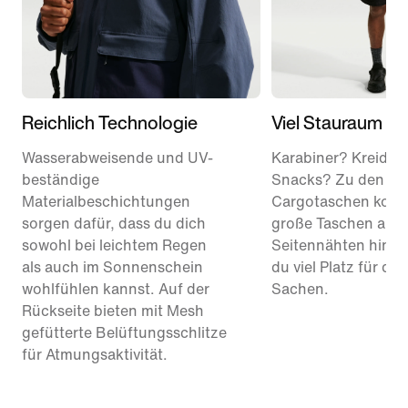
Reichlich Technologie
Viel Stauraum
Wasserabweisende und UV-
Karabiner? Kreideb
beständige
Snacks? Zu den gr
Materialbeschichtungen
Cargotaschen kom
sorgen dafür, dass du dich
große Taschen an b
sowohl bei leichtem Regen
Seitennähten hinzu
als auch im Sonnenschein
du viel Platz für dei
wohlfühlen kannst. Auf der
Sachen.
Rückseite bieten mit Mesh
gefütterte Belüftungsschlitze
für Atmungsaktivität.