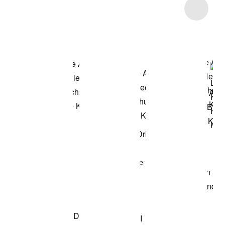
Item 3 of 6