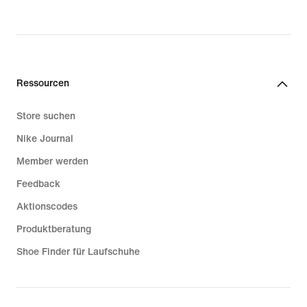
price
CHF 37.00
Ressourcen
Store suchen
Nike Journal
Member werden
Feedback
Aktionscodes
Produktberatung
Shoe Finder für Laufschuhe