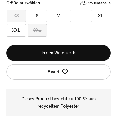
Größe auswählen
Größentabelle
XS
S
M
L
XL
XXL
3XL
In den Warenkorb
Favorit
Dieses Produkt besteht zu 100 % aus
recyceltem Polyester