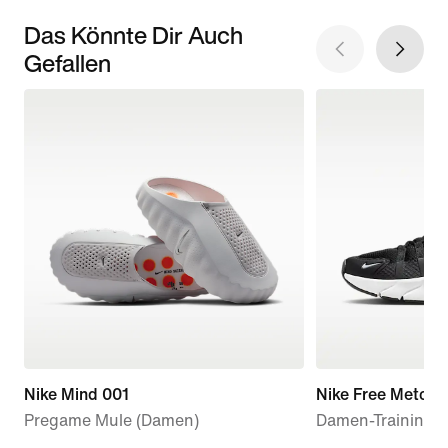
Das Könnte Dir Auch
Gefallen
Nike Mind 001
Nike Free Metcon
Pregame Mule (Damen)
Damen-Trainings