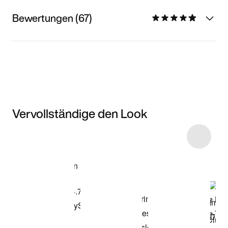
Bewertungen (67)
Vervollständige den Look
Item 3 of 11
Modell anzeigen