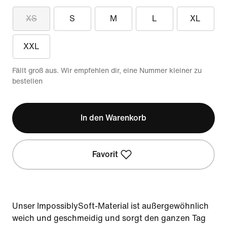
XS
S
M
L
XL
XXL
Fällt groß aus. Wir empfehlen dir, eine Nummer kleiner zu
bestellen
In den Warenkorb
Favorit
Unser ImpossiblySoft-Material ist außergewöhnlich
weich und geschmeidig und sorgt den ganzen Tag