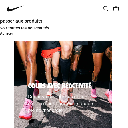
passer aux produits
Voir toutes les nouveautés
Acheter
COURS AVEC RÉACTIVITÉ
Découvre la Pegasus et son
amorti réactif pour une foulée
pleine d'énergie.