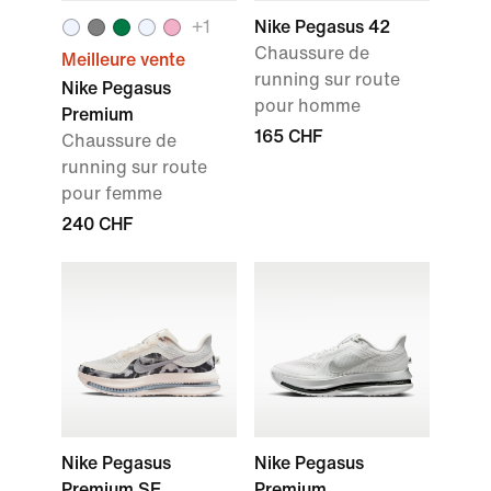
+
1
Nike Pegasus 42
Chaussure de
Meilleure vente
running sur route
Nike Pegasus
pour homme
Premium
165 CHF
Chaussure de
running sur route
pour femme
240 CHF
Nike Pegasus
Nike Pegasus
Premium SE
Premium