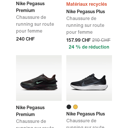
Nike Pegasus
Matériaux recyclés
Premium
Nike Pegasus Plus
Chaussure de
Chaussure de
running sur route
running sur route
pour femme
pour femme
240 CHF
157.99 CHF
210 CHF
24 % de réduction
Nike Pegasus
Nike Pegasus Plus
Premium
Chaussure de
Chaussure de
running sur route