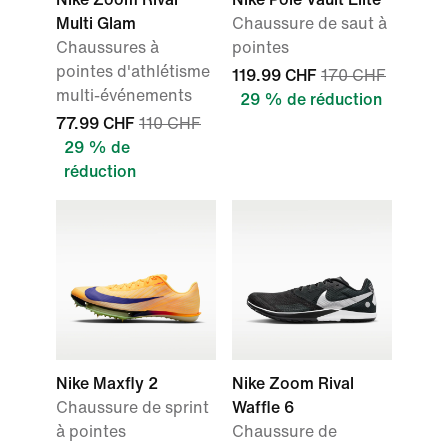
Multi Glam
Chaussure de saut à
Chaussures à
pointes
pointes d'athlétisme
119.99 CHF
170 CHF
multi-événements
29 % de réduction
77.99 CHF
110 CHF
29 % de
réduction
Nike Maxfly 2
Nike Zoom Rival
Chaussure de sprint
Waffle 6
à pointes
Chaussure de