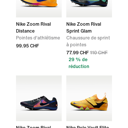
Nike Zoom Rival
Nike Zoom Rival
Distance
Sprint Glam
Pointes d'athlétisme
Chaussure de sprint
à pointes
99.95 CHF
77.99 CHF
110 CHF
29 % de
réduction
Nike Zoom Rival
Nike Pole Vault Elite