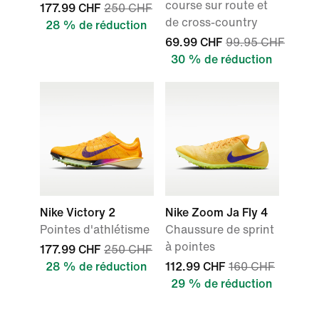
course sur route et
177.99 CHF
250 CHF
de cross-country
28 % de réduction
69.99 CHF
99.95 CHF
30 % de réduction
Nike Victory 2
Nike Zoom Ja Fly 4
Pointes d'athlétisme
Chaussure de sprint
à pointes
177.99 CHF
250 CHF
28 % de réduction
112.99 CHF
160 CHF
29 % de réduction