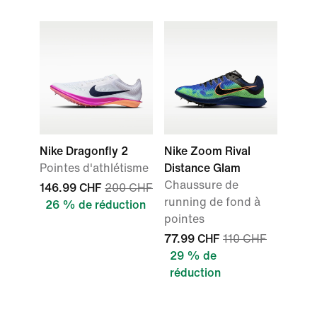
Nike Dragonfly 2
Nike Zoom Rival
Pointes d'athlétisme
Distance Glam
Chaussure de
146.99 CHF
200 CHF
running de fond à
26 % de réduction
pointes
77.99 CHF
110 CHF
29 % de
réduction