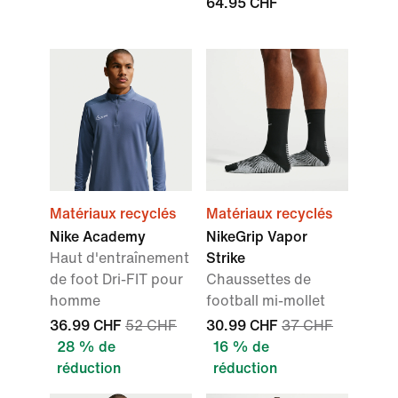
64.95 CHF
Matériaux recyclés
Matériaux recyclés
Nike Academy
NikeGrip Vapor
Haut d'entraînement
Strike
de foot Dri-FIT pour
Chaussettes de
homme
football mi-mollet
36.99 CHF
52 CHF
30.99 CHF
37 CHF
28 % de
16 % de
réduction
réduction