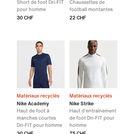
Short de foot Dri-FIT
Chaussettes de
pour homme
football montantes
30 CHF
22 CHF
Matériaux recyclés
Matériaux recyclés
Nike Academy
Nike Strike
Haut de foot à
Haut d'entraînement
manches courtes
de foot Dri-FIT pour
Dri-FIT pour homme
homme
30 CHF
75 CHF