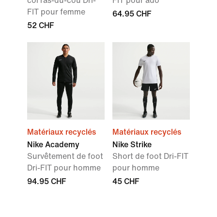
col ras-du-cou Dri-
FIT pour ado
FIT pour femme
64.95 CHF
52 CHF
Matériaux recyclés
Matériaux recyclés
Nike Academy
Nike Strike
Survêtement de foot
Short de foot Dri-FIT
Dri-FIT pour homme
pour homme
94.95 CHF
45 CHF