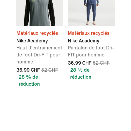
Matériaux recyclés
Matériaux recyclés
Nike Academy
Nike Academy
Haut d'entraînement
Pantalon de foot Dri-
de foot Dri-FIT pour
FIT pour homme
homme
36.99 CHF
52 CHF
36.99 CHF
52 CHF
28 % de
28 % de
réduction
réduction