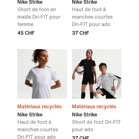
Nike Strike
Nike Strike
Short de foot en
Haut de foot à
maille Dri-FIT pour
manches courtes
femme
Dri-FIT pour ado
45 CHF
37 CHF
Matériaux recyclés
Matériaux recyclés
Nike Strike
Nike Strike
Haut de foot à
Short de foot Dri-FIT
manches courtes
pour ado
Dri-FIT pour ado
37 CHF