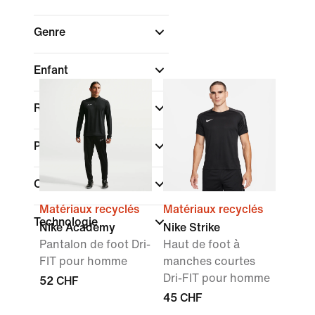
Genre
Enfant
Rechercher par prix
Promotions et offres
Caractéristiques
Matériaux recyclés
Matériaux recyclés
Technologie
Nike Academy
Nike Strike
Pantalon de foot Dri-
Haut de foot à
FIT pour homme
manches courtes
Dri-FIT pour homme
52 CHF
45 CHF