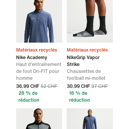
Matériaux recyclés
Matériaux recyclés
Nike Academy
NikeGrip Vapor
Haut d'entraînement
Strike
de foot Dri-FIT pour
Chaussettes de
homme
football mi-mollet
36.99 CHF
52 CHF
30.99 CHF
37 CHF
28 % de
16 % de
réduction
réduction