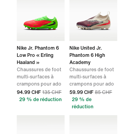
Nike Jr. Phantom 6
Nike United Jr.
Low Pro « Erling
Phantom 6 High
Haaland »
Academy
Chaussures de foot
Chaussures de foot
multi-surfaces à
multi-surfaces à
crampons pour ado
crampons pour ado
94.99 CHF
135 CHF
59.99 CHF
85 CHF
29 % de réduction
29 % de
réduction