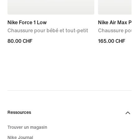
Nike Force 1 Low
Nike Air Max Plus
Chaussure pour bébé et tout-petit
Chaussure pour 
80.00 CHF
80.00 CHF
165.00 CHF
165.00 CHF
Ressources
Trouver un magasin
Nike Journal