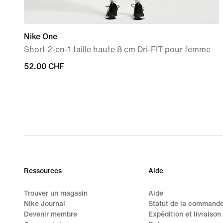
Nike One
Short 2-en-1 taille haute 8 cm Dri-FIT pour femme
52.00 CHF
52.00 CHF
Ressources
Aide
Trouver un magasin
Aide
Nike Journal
Statut de la command
Devenir membre
Expédition et livraison