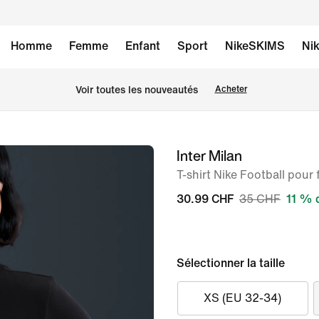
Homme
Femme
Enfant
Sport
NikeSKIMS
Nik
 Voir toutes les nouveautés
Acheter
Inter Milan
image 1
sur
T-shirt Nike Football pou
6
30.99 CHF
35 CHF
11 % 
Sélectionner la taille
XS (EU 32-34)