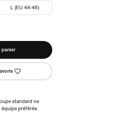
L (EU 44-46)
 panier
avoris
 coupe standard ne
 équipe préférée.