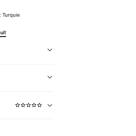
: Turquie
uit