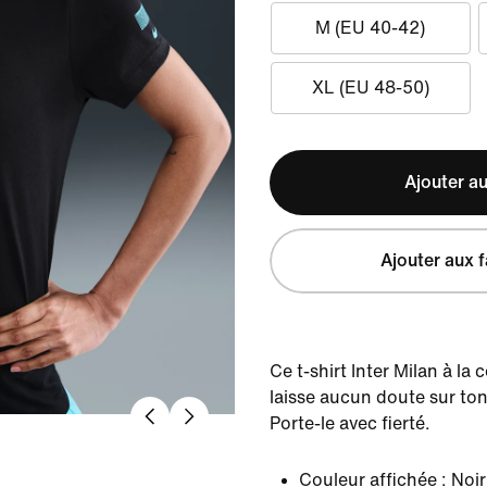
M (EU 40-42)
XL (EU 48-50)
Ajouter au
Ajouter aux f
Ce t-shirt Inter Milan à la
laisse aucun doute sur ton
Porte-le avec fierté.
Couleur affichée :
Noir