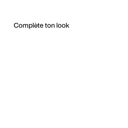
Complète ton look
Item 3 of 7
Voir les articles