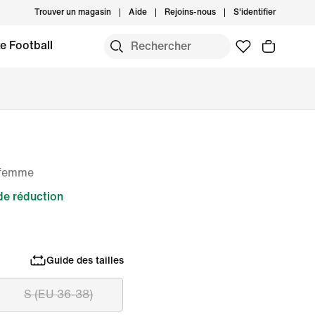
Trouver un magasin
Aide
Rejoins-nous
S'identifier
e Football
r femme
de réduction
Guide des tailles
S (EU 36-38)