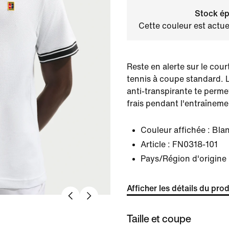
Stock ép
Cette couleur est actue
Reste en alerte sur le cou
tennis à coupe standard. L
anti-transpirante te perme
frais pendant l'entraîneme
Couleur affichée :
Bla
Article :
FN0318-101
Pays/Région d'origine 
Afficher les détails du prod
Taille et coupe