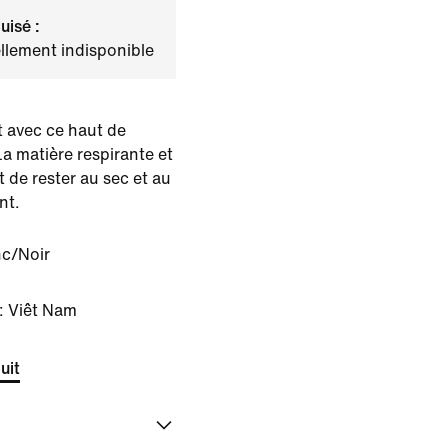
uisé :
llement indisponible
rt avec ce haut de
a matière respirante et
t de rester au sec et au
nt.
nc/Noir
: Viêt Nam
uit