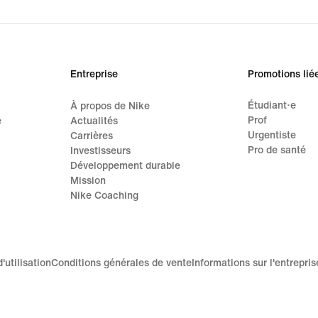
Entreprise
Promotions lié
Étudiant·e
À propos de Nike
Prof
e
Actualités
Urgentiste
Carrières
Pro de santé
Investisseurs
Développement durable
Mission
Nike Coaching
'utilisation
Conditions générales de vente
Informations sur l'entrepris