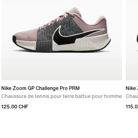
Nike Zoom GP Challenge Pro PRM
Nike
Chaussure de tennis pour terre battue pour homme
Chau
125.00 CHF
125.00 CHF
115.
115.