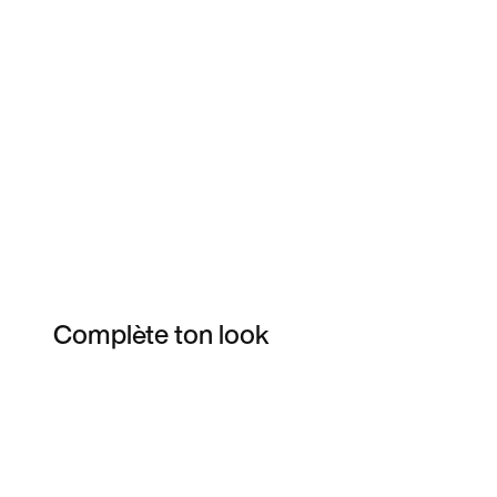
Complète ton look
Item 3 of 7