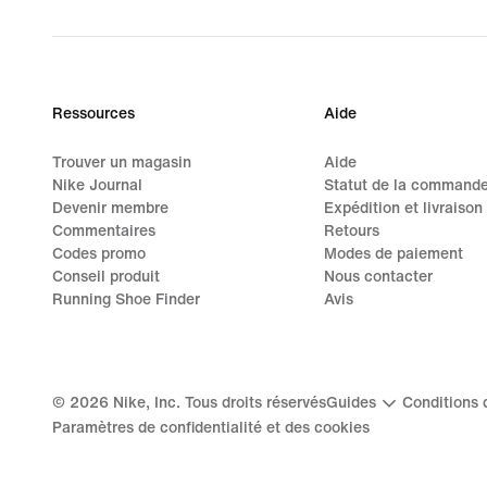
Ressources
Aide
Trouver un magasin
Aide
Nike Journal
Statut de la command
Devenir membre
Expédition et livraison
Commentaires
Retours
Codes promo
Modes de paiement
Conseil produit
Nous contacter
Running Shoe Finder
Avis
©
2026
Nike, Inc. Tous droits réservés
Guides
Conditions d
Paramètres de confidentialité et des cookies