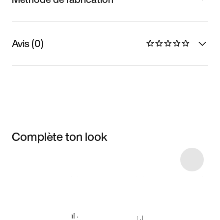
Avis (0)
Complète ton look
Item 3 of 7