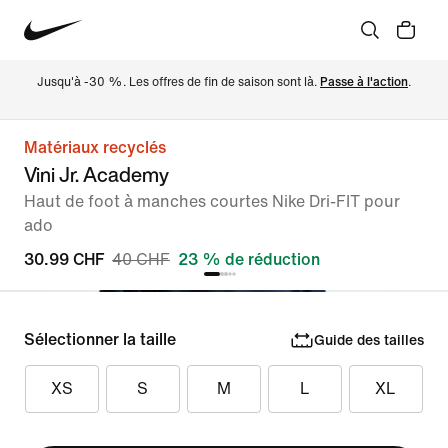
Jusqu'à -30 %. Les offres de fin de saison sont là. 
Passe à l'action
.
Matériaux recyclés
Vini Jr. Academy
Haut de foot à manches courtes Nike Dri-FIT pour
ado
30.99 CHF
40 CHF
23 % de réduction
Sélectionner la taille
Guide des tailles
XS
S
M
L
XL