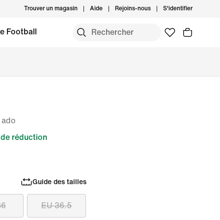
Trouver un magasin
Aide
Rejoins-nous
S'identifier
e Football
 ado
de réduction
Guide des tailles
36
EU 36.5