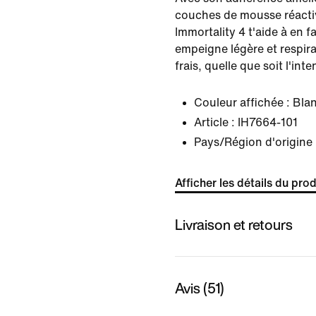
couches de mousse réactiv
Immortality 4 t'aide à en 
empeigne légère et respira
frais, quelle que soit l'int
Couleur affichée :
Blan
Article :
IH7664-101
Pays/Région d'origine 
Afficher les détails du prod
Livraison et retours
Avis (51)