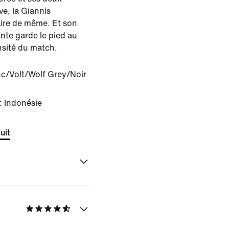
e, la Giannis
faire de même. Et son
nte garde le pied au
ensité du match.
c/Volt/Wolf Grey/Noir
: Indonésie
uit