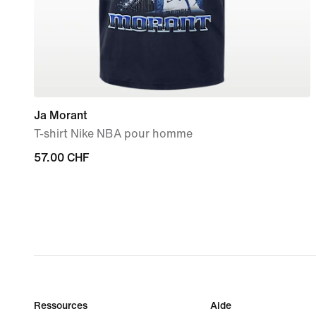
Ja Morant
T-shirt Nike NBA pour homme
57.00 CHF
57.00 CHF
Ressources
Aide