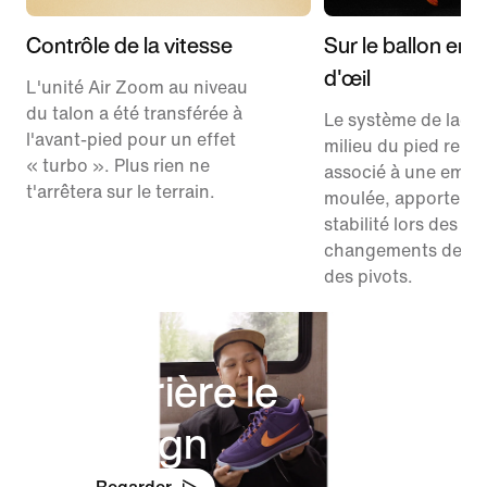
Contrôle de la vitesse
Sur le ballon en u
d'œil
L'unité Air Zoom au niveau
du talon a été transférée à
Le système de laça
l'avant-pied pour un effet
milieu du pied repe
« turbo ». Plus rien ne
associé à une empe
t'arrêtera sur le terrain.
moulée, apporte pl
stabilité lors des
changements de dir
des pivots.
Derrière le
design