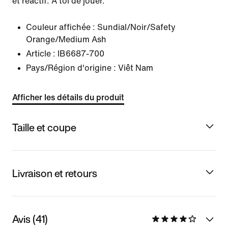
et réactif. À toi de jouer.
Couleur affichée :
Sundial/Noir/Safety
Orange/Medium Ash
Article :
IB6687-700
Pays/Région d'origine : Viêt Nam
Afficher les détails du produit
Taille et coupe
Livraison et retours
Avis (41)