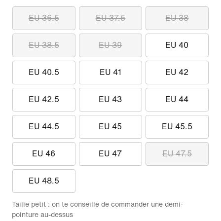
EU 36.5
EU 37.5
EU 38
EU 38.5
EU 39
EU 40
EU 40.5
EU 41
EU 42
EU 42.5
EU 43
EU 44
EU 44.5
EU 45
EU 45.5
EU 46
EU 47
EU 47.5
EU 48.5
Taille petit : on te conseille de commander une demi-
pointure au-dessus