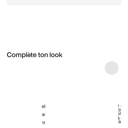
Complète ton look
Item 3 of 15