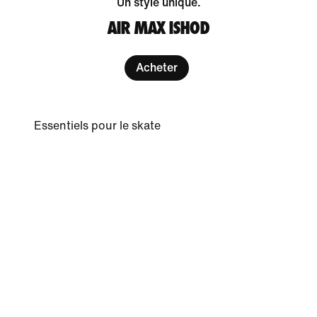
Un style unique.
AIR MAX ISHOD
Acheter
Essentiels pour le skate