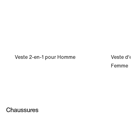
Veste 2-en-1 pour Homme
Veste d'ép
Femme
Chaussures
Femme